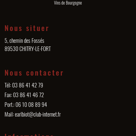
Vins de Bourgogne
Nous situer
5, chemin des Fossés
89530 CHITRY-LE-FORT
Nous contacter
Tél: 03 86 41 42 79
Fax: 03 86 41 46 72
Port.: 06 10 08 89 94
Mail: earlbiot@club-internet.fr