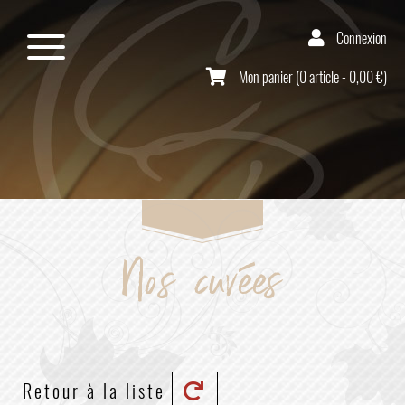
Connexion
Mon panier (0 article - 0,00 €)
Nos cuvées
Retour à la liste