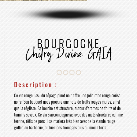
BOURGOGNE
Chitry Divine GAIA
Description :
Ce vin rouge, issu du cépage pinot noir offre une jolie robe rouge cerise
noire. Son bouquet nous procure une note de fruits rouges mures, ainsi
que la réglisse. Sa bouche est structuré, autour d’aromes de fruits et de
tannins soyeux. Ce vin s’accompagneras avec des mets structurés comme
terrine, rôtis de porc. Il se mariera très bien avec de la viande rouge
grillée au barbecue, ou bien des fromages plus ou moins forts.