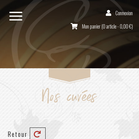
Connexion
Mon panier (0 article - 0,00 €)
Nos cuvées
Retour