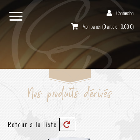
Connexion
Mon panier (0 article - 0,00 €)
Nos produits dérivés
Retour à la liste