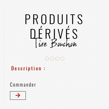
PRODUITS
DÉRIVÉS
Tire Bouchon
Description :
Commander